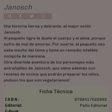
Janosch
Una historia tierna y delirante, al mejor estilo
Janosch.
Al pequeño tigre le duele el cuerpo y el alma, porque
sufre de mal de amores. Por suerte, el pequeño oso
sabe mucho del tema y tiene un remedio infalible:
compota de manzana.
Otra divertida aventura de los personajes más
entrañables de Janosch, que viene además con
recetas de cocina que podrán preparar los niños,
¡incluso los que son vegetarianos!
Ficha Técnica
I.S.B.N.:
9788417622992
Editorial:
Patio Editorial
E-Book: