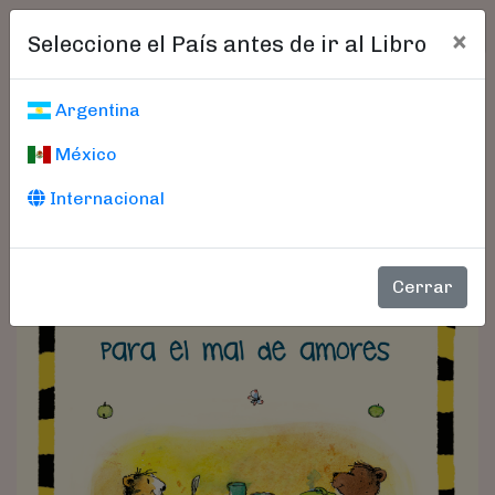
×
Seleccione el País antes de ir al Libro
Argentina
México
Internacional
Cerrar