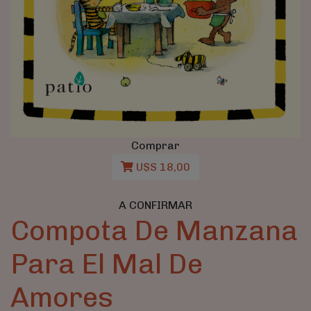
Comprar
U$S 18,00
A CONFIRMAR
Compota De Manzana
Para El Mal De
Amores