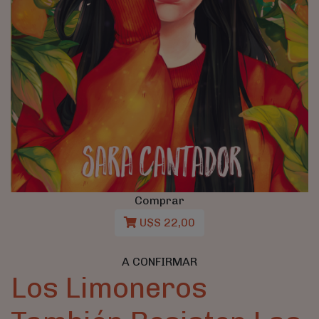
Comprar
U$S 22,00
A CONFIRMAR
Los Limoneros