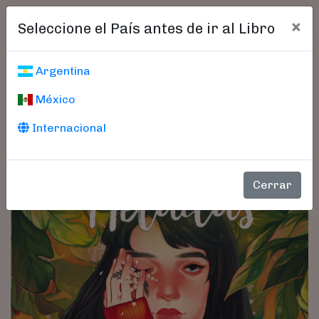
×
Seleccione el País antes de ir al Libro
Argentina
México
Internacional
Cerrar