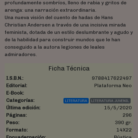
profundamente sombríos, lleno de rabia y gritos de
arenga: una narración extraordinaria.
Una nueva visión del cuento de hadas de Hans
Christian Andersen a través de una incisiva mirada
feminista, dotada de un estilo deslumbrante y agudo y
de la habilidad para construir mundos que le han
conseguido a la autora legiones de leales
admiradores.
Ficha Técnica
I.S.B.N.:
9788417622497
Editorial:
Plataforma Neo
E-Book:
Categorías:
LITERATURA
LITERATURA JUVENIL
Última edición:
15/5/2020
Páginas:
296
Peso:
390 gr.
Formato:
14X22
Encuadernación:
Rústica