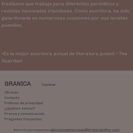
freelance que trabaja para diferentes periódicos y
revistas nacionales irlandeses. Como escritora, ha sido
galardonada en numerosas ocasiones por sus novelas
juveniles.
«Es la mejor escritora actual de literatura juvenil.» The
Guardian
GRANICA
Cambiar
Oficinas
Contacto
Políticas de privacidad
¿Quiénes somos?
Prensa y comunicación
Preguntas frecuentes
atencionaempresas@granicaeditor.com
Atención para empresas