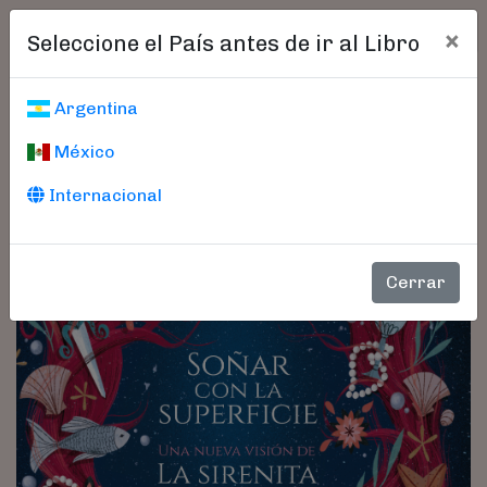
×
Seleccione el País antes de ir al Libro
Argentina
México
Internacional
Cerrar