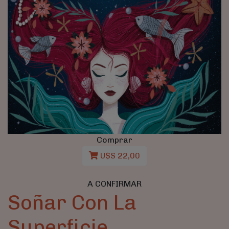
Comprar
U$S 22,00
A CONFIRMAR
Soñar Con La
Superficie