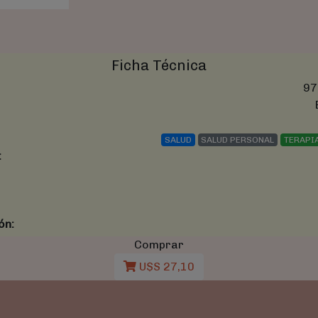
Ficha Técnica
97
SALUD
SALUD PERSONAL
TERAPI
:
ón:
Comprar
U$S 27,10