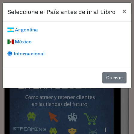
×
Seleccione el País antes de ir al Libro
Argentina
México
Internacional
Cerrar