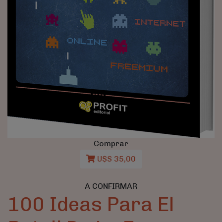
Comprar
U$S 35,00
A CONFIRMAR
100 Ideas Para El