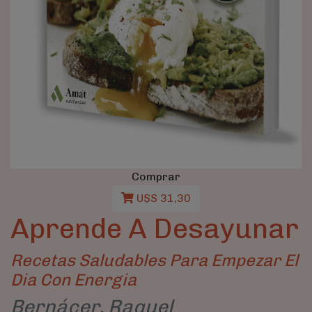
Comprar
U$S 31,30
Aprende A Desayunar
Recetas Saludables Para Empezar El
Dia Con Energia
Bernácer, Raquel