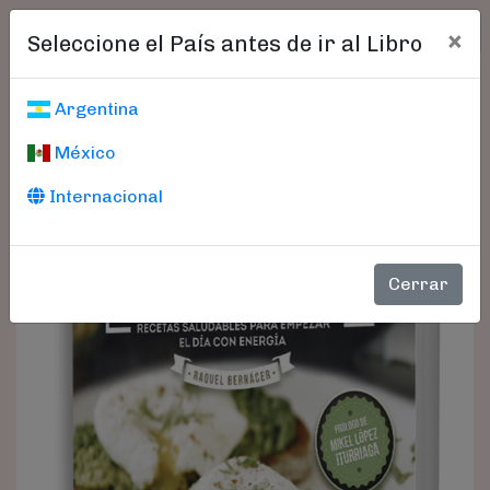
×
Seleccione el País antes de ir al Libro
Argentina
México
Internacional
Cerrar