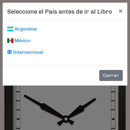
×
Seleccione el País antes de ir al Libro
Argentina
México
Internacional
Cerrar