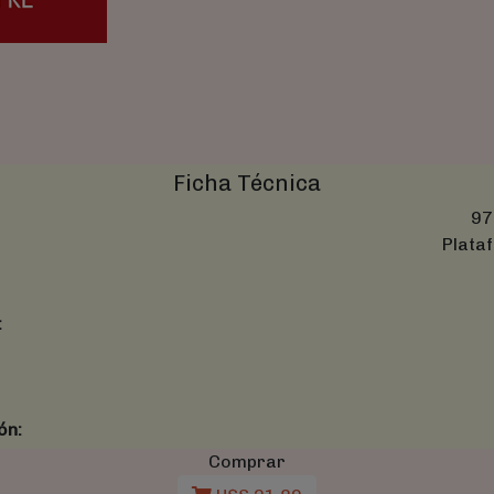
Ficha Técnica
97
Plataf
:
ón:
Comprar