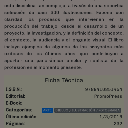
esta disciplina tan compleja, a través de una soberbia
selección de casi 300 ilustraciones. Expone con
claridad los procesos que intervienen en la
producción del trabajo, desde el desarrollo de un
proyecto, la investigación, y la definición del concepto,
el contexto, la audiencia y el lenguaje visual. El libro
incluye ejemplos de algunos de los proyectos más
exitosos de los últimos años, que contribuyen a
aportar una panorámica amplia y realista de la
profesión en el momento presente.
Ficha Técnica
I.S.B.N.:
9788416851454
Editorial:
PromoPress
E-Book:
Categorías:
ARTE
DIBUJO / ILUSTRACIÓN / FOTOGRAFÍA
Última edición:
1/3/2018
Páginas:
232