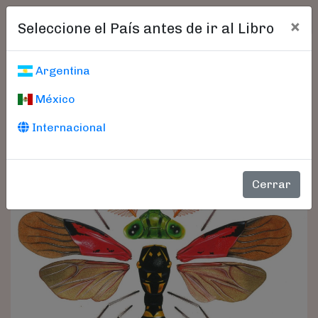
×
Seleccione el País antes de ir al Libro
Argentina
México
Internacional
Cerrar