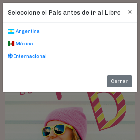
×
Seleccione el País antes de ir al Libro
Argentina
México
Internacional
Cerrar