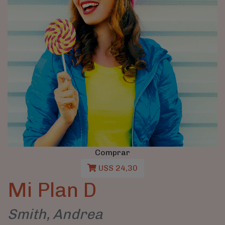
Comprar
U$S 24,30
Mi Plan D
Smith, Andrea