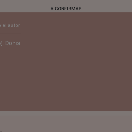
A CONFIRMAR
 el autor
g, Doris