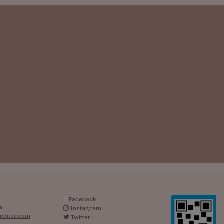
Facebook
s
Instagram
editor.com
Twitter