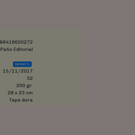
88416620272
Patio Editorial
INFANTIL
15/11/2017
32
200 gr.
28 x 23 cm
Tapa dura