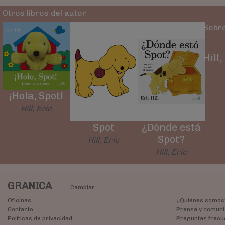
Otros libros del autor
Sobre
Hill,
¡Hola, Spot!
Hill, Eric
Spot
¿Dónde está
Spot?
Hill, Eric
Hill, Eric
GRANICA
Cambiar
Oficinas
¿Quiénes somos
Contacto
Prensa y comuni
Políticas de privacidad
Preguntas frecu