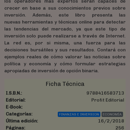
los operadores más expertos serán capaces de
crecer en base a sus conocimientos previos sobre
inversión. Además, este libro presenta las
nuevas herramientas y técnicas online para detectar
las tendencias del mercado, ya que este tipo de
inversión solo puede realizarse a través de Internet.
La red es, por si misma, una fuerza para las
decisiones bursátiles y sus resultados. Contará con
ejemplos reales de cómo valorar las noticias sobre
política y economía y cómo formular estrategias
apropiadas de inversión de opción binaria.
Ficha Técnica
I.S.B.N.:
9788416583713
Editorial:
Profit Editorial
E-Book:
Categorías:
FINANZAS E INVERSION
ECONOMÍA
Última edición:
16/2/2018
Páginas:
256