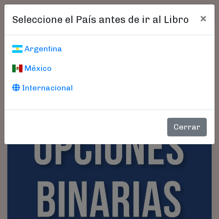
×
Seleccione el País antes de ir al Libro
Argentina
México
Internacional
Cerrar