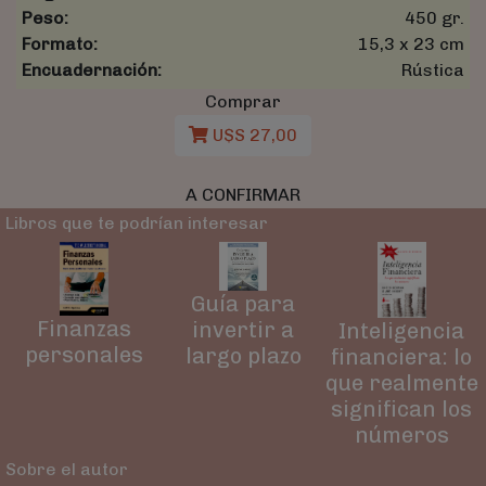
Peso:
450 gr.
Formato:
15,3 x 23 cm
Encuadernación:
Rústica
Comprar
U$S 27,00
A CONFIRMAR
Libros que te podrían interesar
Guía para
Finanzas
invertir a
Inteligencia
personales
largo plazo
financiera: lo
que realmente
significan los
números
Sobre el autor