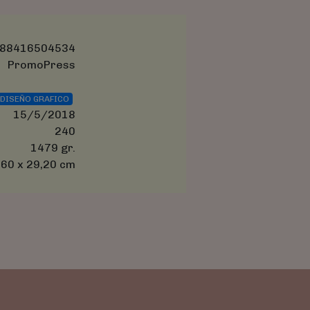
88416504534
PromoPress
DISEÑO GRAFICO
15/5/2018
240
1479 gr.
,60 x 29,20 cm