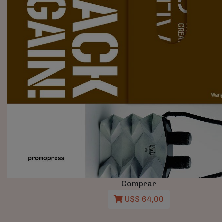
Comprar
U$S 64,00