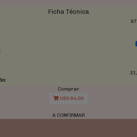
Ficha Técnica
97
:
21
ón:
Comprar
U$S 64,00
A CONFIRMAR