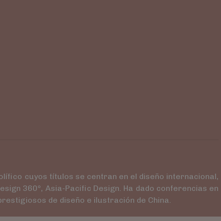
fico cuyos títulos se centran en el diseño internacional,
 Design 360°, Asia-Pacific Design. Ha dado conferencias en
estigiosos de diseño e ilustración de China.