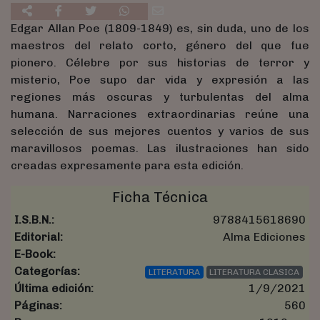
Edgar Allan Poe (1809-1849) es, sin duda, uno de los
maestros del relato corto, género del que fue
pionero. Célebre por sus historias de terror y
misterio, Poe supo dar vida y expresión a las
regiones más oscuras y turbulentas del alma
humana. Narraciones extraordinarias reúne una
selección de sus mejores cuentos y varios de sus
maravillosos poemas. Las ilustraciones han sido
creadas expresamente para esta edición.
Ficha Técnica
I.S.B.N.:
9788415618690
Editorial:
Alma Ediciones
E-Book:
Categorías:
LITERATURA
LITERATURA CLASICA
Última edición:
1/9/2021
Páginas:
560