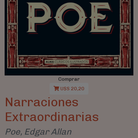
Comprar
U$S 20,20
Narraciones
Extraordinarias
Poe, Edgar Allan