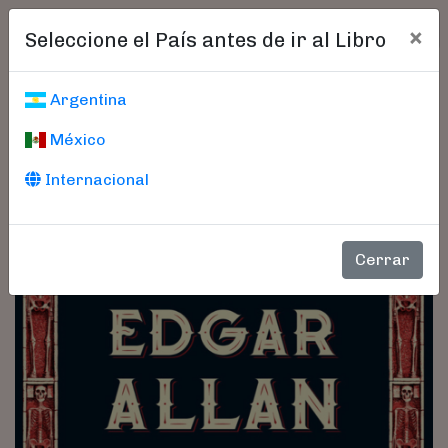
×
Seleccione el País antes de ir al Libro
Argentina
México
Internacional
Cerrar