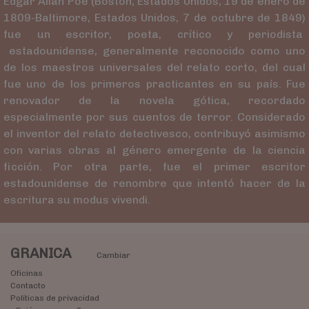
Edgar Allan Poe (Boston, Estados Unidos, 19 de enero de
1809-Baltimore, Estados Unidos, 7 de octubre de 1849)
fue un escritor, poeta, crítico y periodista
estadounidense, generalmente reconocido como uno
de los maestros universales del relato corto, del cual
fue uno de los primeros practicantes en su país. Fue
renovador de la novela gótica, recordado
especialmente por sus cuentos de terror. Considerado
el inventor del relato detectivesco, contribuyó asimismo
con varias obras al género emergente de la ciencia
ficción. Por otra parte, fue el primer escritor
estadounidense de renombre que intentó hacer de la
escritura su modus vivendi.
GRANICA
Cambiar
Oficinas
Contacto
Políticas de privacidad