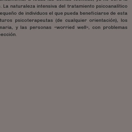
. La naturaleza intensiva del tratamiento psicoanalítico
queño de individuos el que pueda beneficiarse de esta
turos psicoterapeutas (de cualquier orientación), los
maria, y las personas «worried well», con problemas
pección.