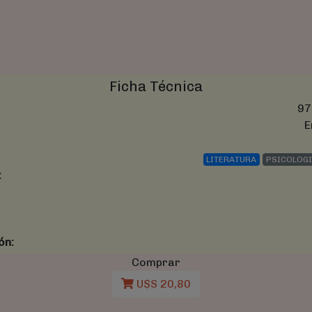
Ficha Técnica
97
E
LITERATURA
PSICOLOGI
:
ón:
Comprar
U$S 20,80