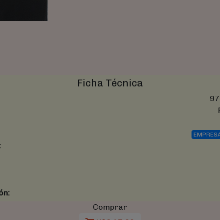
Ficha Técnica
97
EMPRES
:
ón:
Comprar