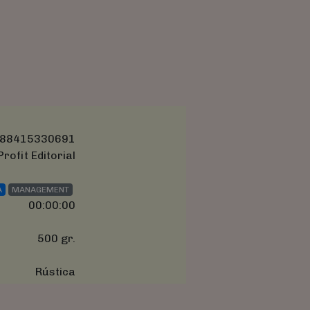
88415330691
Profit Editorial
A
MANAGEMENT
00:00:00
500 gr.
Rústica