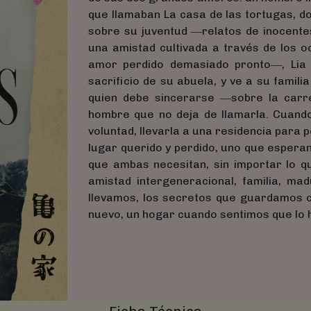
que llamaban La casa de las tortugas, d
sobre su juventud ―relatos de inocente
una amistad cultivada a través de los o
amor perdido demasiado pronto―, Lia 
sacrificio de su abuela, y ve a su famil
quien debe sincerarse ―sobre la carr
hombre que no deja de llamarla. Cuando
voluntad, llevarla a una residencia para p
lugar querido y perdido, uno que esperan
que ambas necesitan, sin importar lo q
amistad intergeneracional, familia, mad
llevamos, los secretos que guardamos c
nuevo, un hogar cuando sentimos que lo