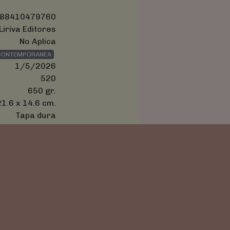
88410479760
Liriva Editores
No Aplica
 CONTEMPORANEA
1/5/2026
520
650 gr.
21.6 x 14.6 cm.
Tapa dura