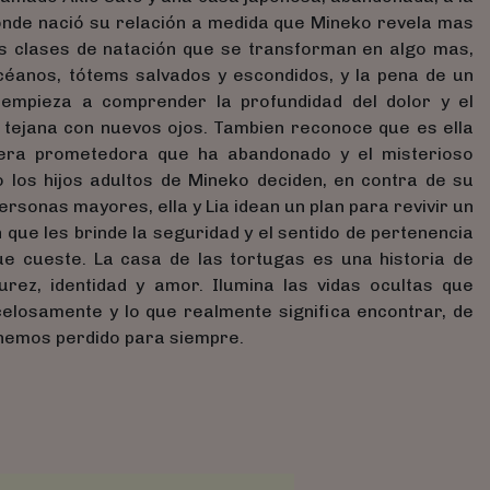
onde nació su relación a medida que Mineko revela mas
s clases de natación que se transforman en algo mas,
céanos, tótems salvados y escondidos, y la pena de un
empieza a comprender la profundidad del dolor y el
ia tejana con nuevos ojos. Tambien reconoce que es ella
era prometedora que ha abandonado y el misterioso
 los hijos adultos de Mineko deciden, en contra de su
ersonas mayores, ella y Lia idean un plan para revivir un
 que les brinde la seguridad y el sentido de pertenencia
ue cueste. La casa de las tortugas es una historia de
urez, identidad y amor. Ilumina las vidas ocultas que
elosamente y lo que realmente significa encontrar, de
 hemos perdido para siempre.