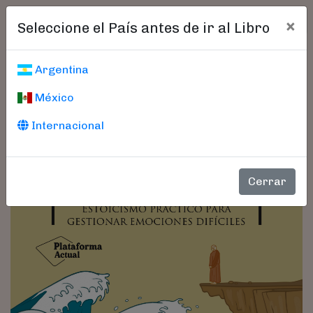
×
Seleccione el País antes de ir al Libro
Argentina
México
Internacional
Cerrar