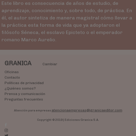
Este libro es consecuencia de años de estudio, de
aprendizaje, conocimiento y, sobre todo, de práctica. En
él, el autor sintetiza de manera magistral cómo llevar a
la práctica esta forma de vida que ya adoptaron el
filósofo Séneca, el esclavo Epicteto o el emperador
romano Marco Aurelio.
GRANICA
Cambiar
Oficinas
Contacto
Políticas de privacidad
¿Quiénes somos?
Prensa y comunicación
Preguntas frecuentes
atencionaempresas@granicaeditor.com
Atención para empresas
Copyright © 2019 | Ediciones Granica S.A.