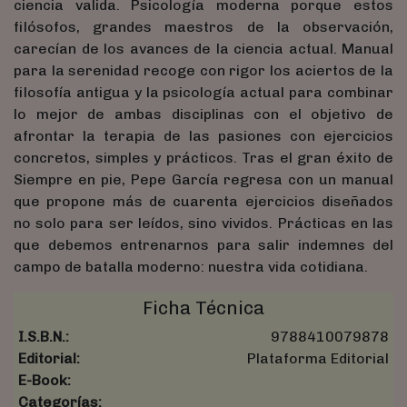
ciencia valida. Psicología moderna porque estos
filósofos, grandes maestros de la observación,
carecían de los avances de la ciencia actual. Manual
para la serenidad recoge con rigor los aciertos de la
filosofía antigua y la psicología actual para combinar
lo mejor de ambas disciplinas con el objetivo de
afrontar la terapia de las pasiones con ejercicios
concretos, simples y prácticos. Tras el gran éxito de
Siempre en pie, Pepe García regresa con un manual
que propone más de cuarenta ejercicios diseñados
no solo para ser leídos, sino vividos. Prácticas en las
que debemos entrenarnos para salir indemnes del
campo de batalla moderno: nuestra vida cotidiana.
Ficha Técnica
I.S.B.N.:
9788410079878
Editorial:
Plataforma Editorial
E-Book:
Categorías: