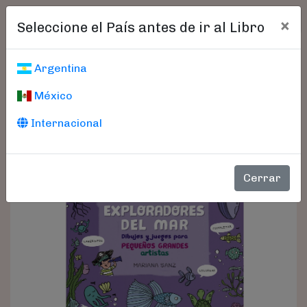
×
Seleccione el País antes de ir al Libro
Argentina
México
Internacional
Cerrar