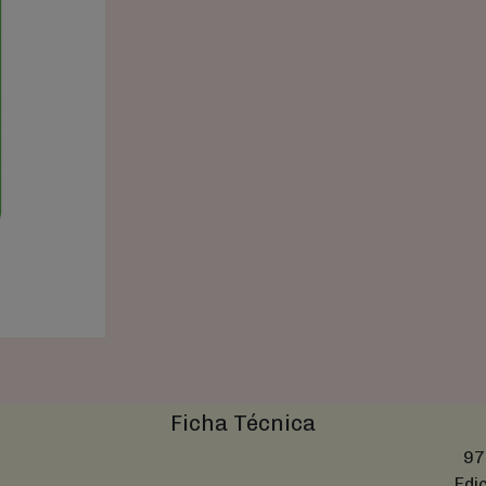
Ficha Técnica
97
Edi