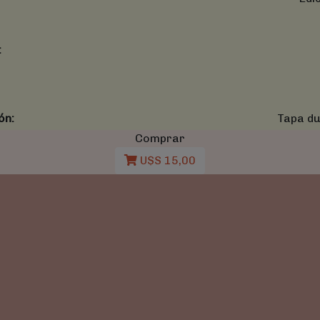
:
ón:
Tapa du
Comprar
U$S 15,00