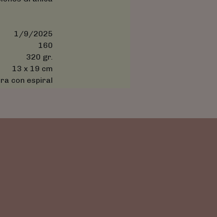
1/9/2025
160
320 gr.
13 x 19 cm
ra con espiral