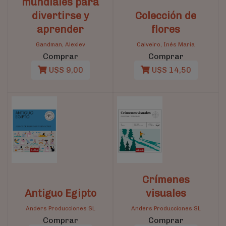
mundiales para
divertirse y
Colección de
aprender
flores
Gandman, Alexiev
Calveiro, Inés María
Comprar
Comprar
U$S 9,00
U$S 14,50
Crímenes
Antiguo Egipto
visuales
Anders Producciones SL
Anders Producciones SL
Comprar
Comprar