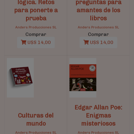
lógica. Retos
preguntas para
para ponerte a
amantes de los
prueba
libros
Anders Producciones SL
Anders Producciones SL
Comprar
Comprar
U$S 14,00
U$S 14,00
Edgar Allan Poe:
Culturas del
Enigmas
mundo
misteriosos
Anders Producciones SL
Anders Producciones SL