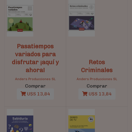
Pasatiempos
variados para
disfrutar ¡aquí y
Retos
ahora!
Criminales
Anders Producciones SL
Anders Producciones SL
Comprar
Comprar
U$S 13,84
U$S 13,84