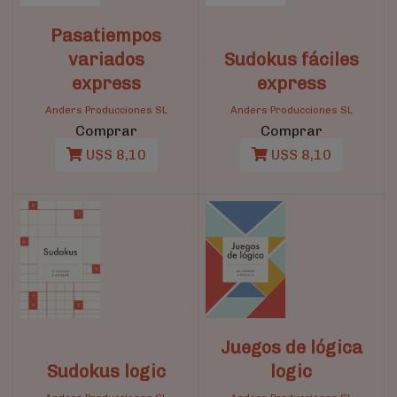
Pasatiempos
variados
Sudokus fáciles
express
express
Anders Producciones SL
Anders Producciones SL
Comprar
Comprar
U$S 8,10
U$S 8,10
Juegos de lógica
Sudokus logic
logic