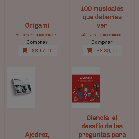
100 musicales
que deberías
Origami
ver
Anders Producciones SL
Cánoves, Joan Francesc
Comprar
Comprar
U$S 17,00
U$S 39,00
Ciencia, el
desafío de las
Ajedrez,
preguntas para