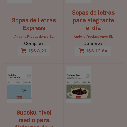
Sopas de letras
Sopas de Letras
para alegrarte
Express
el día
Anders Producciones SL
Anders Producciones SL
Comprar
Comprar
U$S 8,21
U$S 13,84
Sudoku nivel
medio para