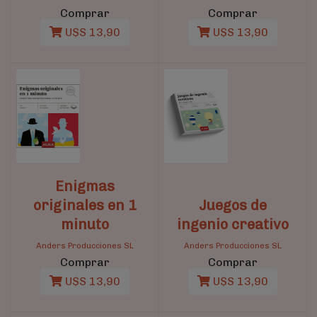
Comprar
Comprar
U$S 13,90
U$S 13,90
Enigmas
originales en 1
Juegos de
minuto
ingenio creativo
Anders Producciones SL
Anders Producciones SL
Comprar
Comprar
U$S 13,90
U$S 13,90