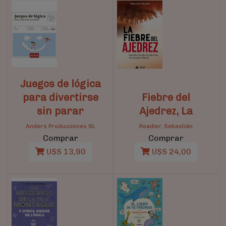
Juegos de lógica
para divertirse
Fiebre del
sin parar
Ajedrez, La
Anders Producciones SL
Readler, Sebastián
Comprar
Comprar
U$S 13,90
U$S 24,00