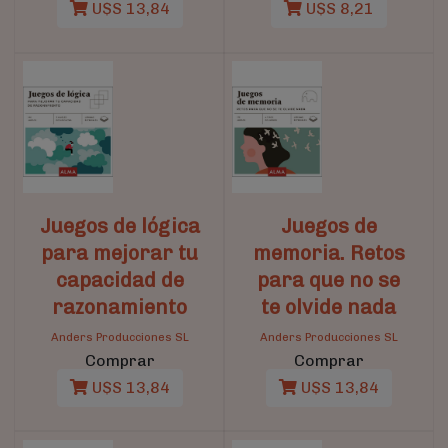
U$S 13,84
U$S 8,21
Juegos de lógica
Juegos de
para mejorar tu
memoria. Retos
capacidad de
para que no se
razonamiento
te olvide nada
Anders Producciones SL
Anders Producciones SL
Comprar
Comprar
U$S 13,84
U$S 13,84