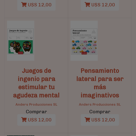
U$S 12,00
U$S 12,00
Juegos de
Pensamiento
ingenio para
lateral para ser
estimular tu
más
agudeza mental
imaginativos
Anders Producciones SL
Anders Producciones SL
Comprar
Comprar
U$S 12,00
U$S 12,00