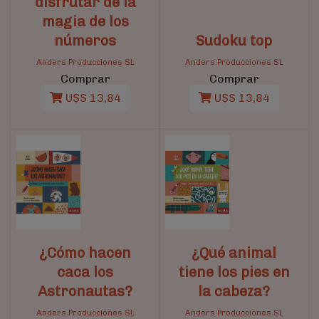
disfrutar de la
magia de los
números
Sudoku top
Anders Producciones SL
Anders Producciones SL
Comprar
Comprar
U$S 13,84
U$S 13,84
¿Cómo hacen
¿Qué animal
caca los
tiene los pies en
Astronautas?
la cabeza?
Anders Producciones SL
Anders Producciones SL