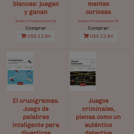
blancas: juegan
mentes
y ganan
curiosas
Anders Producciones SL
Anders Producciones SL
Comprar
Comprar
U$S 13,84
U$S 13,84
El crucigramas.
Juegos
Juego de
criminales,
palabras
piensa como un
inteligente para
auténtico
divertirse
detective