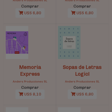
Anders Producciones SL
Anders Producciones SL
Comprar
Comprar
U$S 6,80
U$S 6,80
Memoria
Sopas de Letras
Express
Logic!
Anders Producciones SL
Anders Producciones SL
Comprar
Comprar
U$S 8,10
U$S 6,80