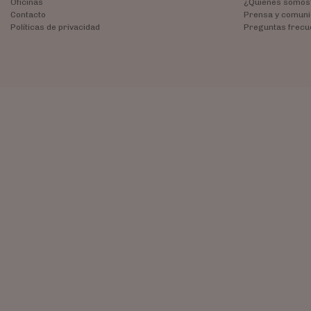
Oficinas
¿Quiénes somos
Contacto
Prensa y comuni
Políticas de privacidad
Preguntas frecu