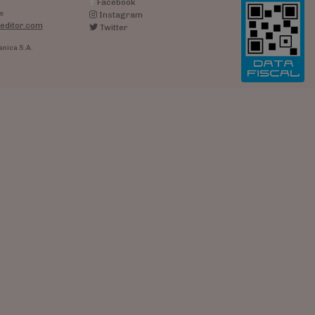
Facebook
s
Instagram
editor.com
Twitter
anica S.A.