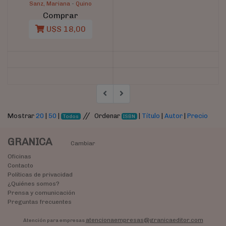
Sanz, Mariana
-
Quino
Comprar
U$S 18,00
//
Mostrar
20
|
50
|
Ordenar
|
Título
|
Autor
|
Precio
Todos
ISBN
GRANICA
Cambiar
Oficinas
Contacto
Políticas de privacidad
¿Quiénes somos?
Prensa y comunicación
Preguntas frecuentes
atencionaempresas@granicaeditor.com
Atención para empresas