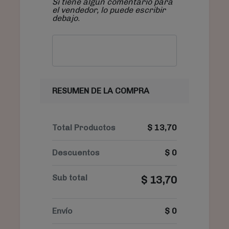
Si tiene algún comentario para
el vendedor, lo puede escribir
debajo.
RESUMEN DE LA COMPRA
Total Productos
$
13,70
Descuentos
$
0
Sub total
$
13,70
Envío
$
0