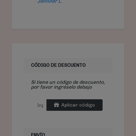
Jennifer L.
CÓDIGO DE DESCUENTO
Si tiene un código de descuento,
por favor ingréselo debajo
Aplicar código
ENVÍO