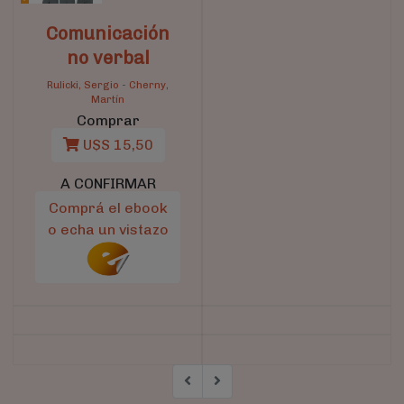
Comunicación
no verbal
Rulicki, Sergio
-
Cherny,
Martín
Comprar
U$S 15,50
A CONFIRMAR
Comprá el ebook
o echa un vistazo