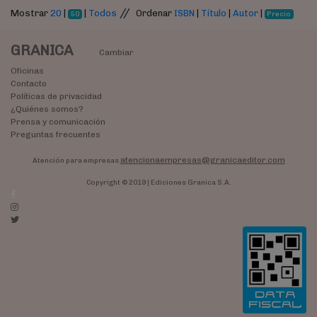
//
Mostrar
20
|
|
Todos
Ordenar
ISBN
|
Título
|
Autor
|
50
Precio
GRANICA
Cambiar
Oficinas
Contacto
Políticas de privacidad
¿Quiénes somos?
Prensa y comunicación
Preguntas frecuentes
atencionaempresas@granicaeditor.com
Atención para empresas
Copyright © 2019 | Ediciones Granica S.A.