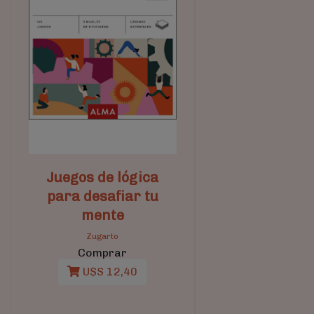
Juegos de lógica
para desafiar tu
mente
Zugarto
Comprar
U$S 12,40