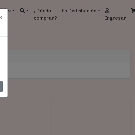
ndas
¿Dónde
En Distribución
×
comprar?
Ingresar