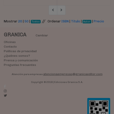
//
Mostrar
20
|
50
|
Ordenar
ISBN
|
Título
|
|
Precio
Todos
Autor
GRANICA
Cambiar
Oficinas
Contacto
Políticas de privacidad
¿Quiénes somos?
Prensa y comunicación
Preguntas frecuentes
atencionaempresas@granicaeditor.com
Atención para empresas
Copyright © 2019 | Ediciones Granica S.A.