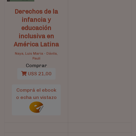
Derechos de la
infancia y
educación
inclusiva en
América Latina
Naya, Luis Maria
-
Dávila,
Paulí
Comprar
U$S 21,00
Comprá el ebook
o echa un vistazo