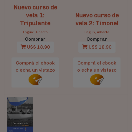
Nuevo curso de
vela 1:
Nuevo curso de
Tripulante
vela 2: Timonel
Enguix, Alberto
Enguix, Alberto
Comprar
Comprar
U$S 18,90
U$S 18,90
Comprá el ebook
Comprá el ebook
o echa un vistazo
o echa un vistazo