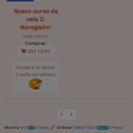
Nuevo curso de
vela 3:
Navegador
Enguix, Alberto
Comprar
U$S 18,90
Comprá el ebook
o echa un vistazo
//
Mostrar
20
|
|
Todos
Ordenar
ISBN
|
Título
|
|
Precio
50
Autor