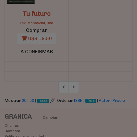
Tu futuro
Levi Montalcini, Rita
Comprar
U$S 18,50
A CONFIRMAR
//
Mostrar
20
|
50
|
Ordenar
ISBN
|
|
Autor
|
Precio
Todos
Título
GRANICA
Cambiar
Oficinas
Contacto
Políticas de privacidad