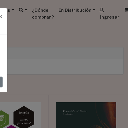
ndas
¿Dónde
En Distribución
×
comprar?
Ingresar