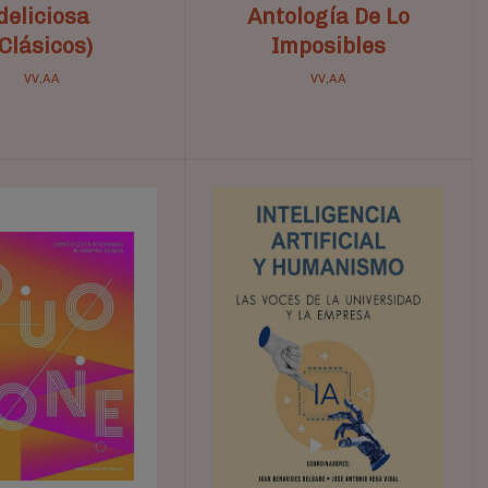
deliciosa
Antología De Lo
(Clásicos)
Imposibles
VV,AA
VV,AA