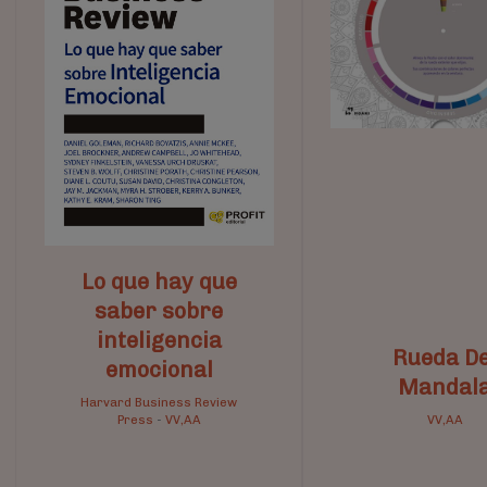
Lo que hay que
saber sobre
inteligencia
Rueda De
emocional
Mandal
Harvard Business Review
Press
-
VV,AA
VV,AA