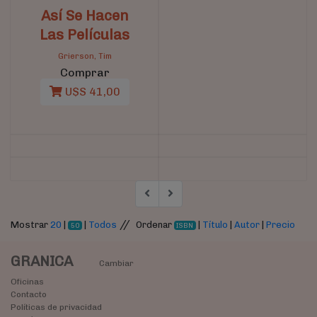
Así Se Hacen
Las Películas
Grierson, Tim
Comprar
U$S 41,00
//
Mostrar
20
|
|
Todos
Ordenar
|
Título
|
Autor
|
Precio
50
ISBN
GRANICA
Cambiar
Oficinas
Contacto
Políticas de privacidad