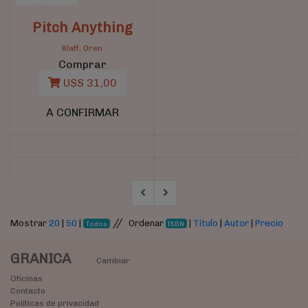
Pitch Anything
Klaff, Oren
Comprar
U$S 31,00
A CONFIRMAR
//
Mostrar
20
|
50
|
Ordenar
|
Título
|
Autor
|
Precio
Todos
ISBN
GRANICA
Cambiar
Oficinas
Contacto
Políticas de privacidad