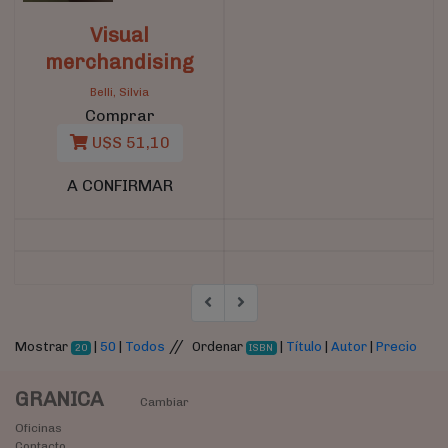
Visual
merchandising
Belli, Silvia
Comprar
U$S 51,10
A CONFIRMAR
//
Mostrar
|
50
|
Todos
Ordenar
|
Título
|
Autor
|
Precio
20
ISBN
GRANICA
Cambiar
Oficinas
Contacto