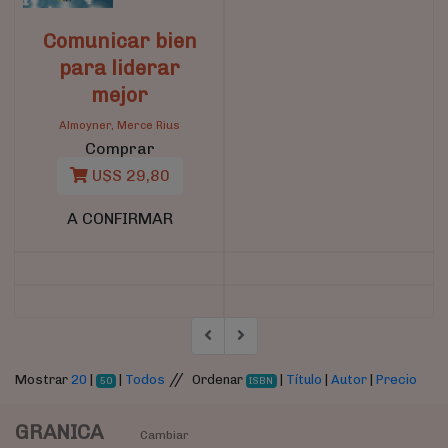
Comunicar bien
para liderar
mejor
Almoyner, Merce Rius
Comprar
U$S 29,80
A CONFIRMAR
//
Mostrar
20
|
|
Todos
Ordenar
|
Título
|
Autor
|
Precio
50
ISBN
GRANICA
Cambiar