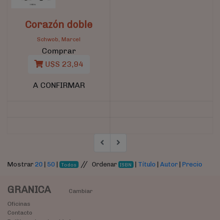
Corazón doble
Schwob, Marcel
Comprar
U$S 23,94
A CONFIRMAR
//
Mostrar
20
|
50
|
Ordenar
|
Título
|
Autor
|
Precio
Todos
ISBN
GRANICA
Cambiar
Oficinas
Contacto