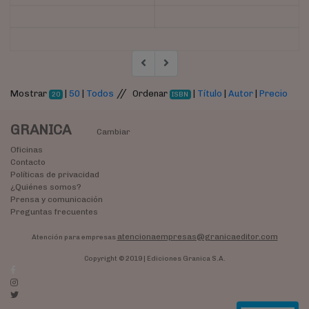
//
Mostrar
|
50
|
Todos
Ordenar
|
Título
|
Autor
|
Precio
20
ISBN
GRANICA
Cambiar
Oficinas
Contacto
Políticas de privacidad
¿Quiénes somos?
Prensa y comunicación
Preguntas frecuentes
atencionaempresas@granicaeditor.com
Atención para empresas
Copyright © 2019 | Ediciones Granica S.A.