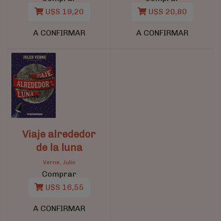
U$S 19,20
U$S 20,80
A CONFIRMAR
A CONFIRMAR
Viaje alrededor
de la luna
Verne, Julio
Comprar
U$S 16,55
A CONFIRMAR