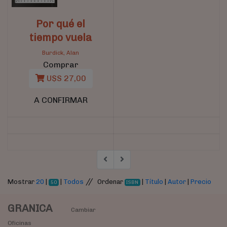
Por qué el
tiempo vuela
Burdick, Alan
Comprar
U$S 27,00
A CONFIRMAR
//
Mostrar
20
|
|
Todos
Ordenar
|
Título
|
Autor
|
Precio
50
ISBN
GRANICA
Cambiar
Oficinas