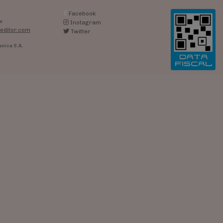
Facebook
s
Instagram
editor.com
Twitter
anica S.A.