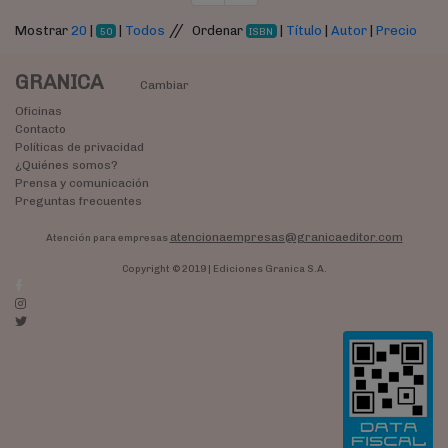
//
Mostrar
20
|
|
Todos
Ordenar
|
Título
|
Autor
|
Precio
50
ISBN
GRANICA
Cambiar
Oficinas
Contacto
Políticas de privacidad
¿Quiénes somos?
Prensa y comunicación
Preguntas frecuentes
atencionaempresas@granicaeditor.com
Atención para empresas
Copyright © 2019 | Ediciones Granica S.A.