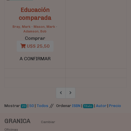
Educación
comparada
Bray, Mark
-
Mason, Mark
-
Adamson, Bob
Comprar
U$S 25,50
A CONFIRMAR
//
Mostrar
|
50
|
Todos
Ordenar
ISBN
|
|
Autor
|
Precio
20
Título
GRANICA
Cambiar
Oficinas