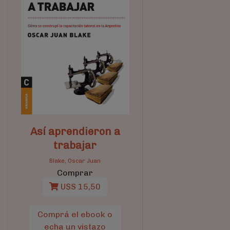
Así aprendieron a
trabajar
Blake, Oscar Juan
Comprar
U$S 15,50
Comprá el ebook o
echa un vistazo