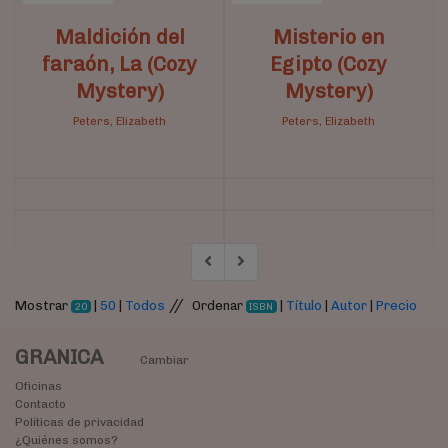
Maldición del
Misterio en
faraón, La (Cozy
Egipto (Cozy
Mystery)
Mystery)
Peters, Elizabeth
Peters, Elizabeth
//
Mostrar
|
50
|
Todos
Ordenar
|
Título
|
Autor
|
Precio
20
ISBN
GRANICA
Cambiar
Oficinas
Contacto
Políticas de privacidad
¿Quiénes somos?