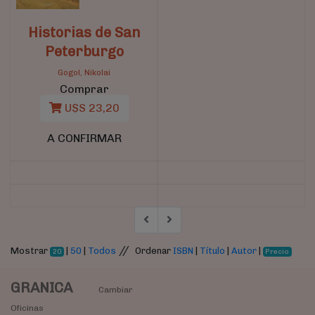
Historias de San
Peterburgo
Gogol, Nikolai
Comprar
U$S 23,20
A CONFIRMAR
//
Mostrar
|
50
|
Todos
Ordenar
ISBN
|
Título
|
Autor
|
20
Precio
GRANICA
Cambiar
Oficinas