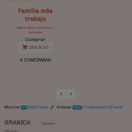
Familia más
trabajo
María Elena Ordóñez y
Revuelta
Comprar
U$S 8,50
A CONFIRMAR
//
Mostrar
|
50
|
Todos
Ordenar
|
Título
|
Autor
|
Precio
20
ISBN
GRANICA
Cambiar
Oficinas