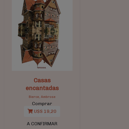
Casas
encantadas
Bierce, Ambrose
Comprar
U$S 19,20
A CONFIRMAR