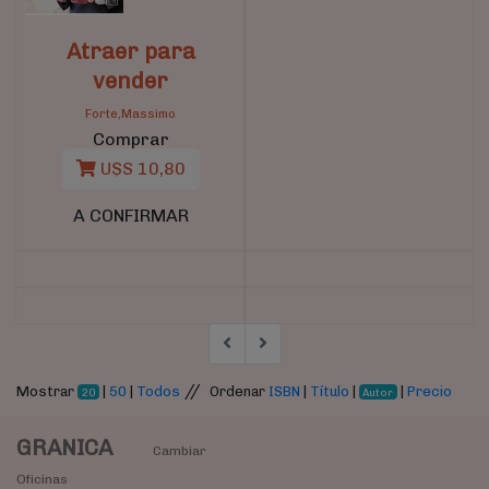
Atraer para
vender
Forte,Massimo
Comprar
U$S 10,80
A CONFIRMAR
//
Mostrar
|
50
|
Todos
Ordenar
ISBN
|
Título
|
|
Precio
20
Autor
GRANICA
Cambiar
Oficinas