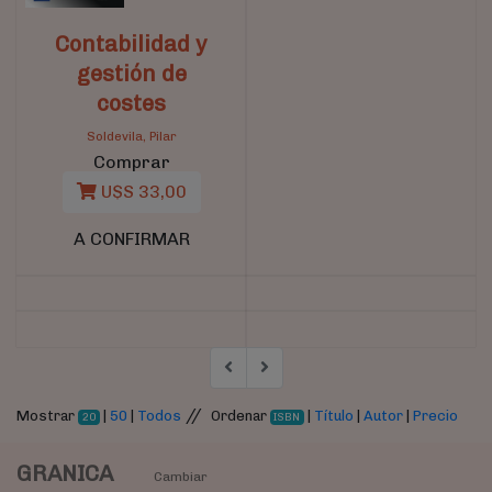
Contabilidad y
gestión de
costes
Soldevila, Pilar
Comprar
U$S 33,00
A CONFIRMAR
//
Mostrar
|
50
|
Todos
Ordenar
|
Título
|
Autor
|
Precio
20
ISBN
GRANICA
Cambiar