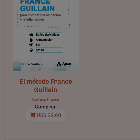
El método France
Guillain
Guillain, France
Comprar
U$S 22,60