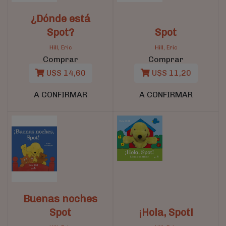
¿Dónde está
Spot?
Spot
Hill, Eric
Hill, Eric
Comprar
Comprar
U$S 14,60
U$S 11,20
A CONFIRMAR
A CONFIRMAR
Buenas noches
Spot
¡Hola, Spot!